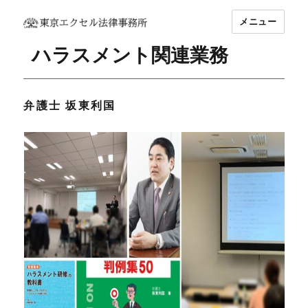
メニュー
坂東 利国｜東京エクセル法律事務所
ハラスメント関連業務
弁護士 坂東利国