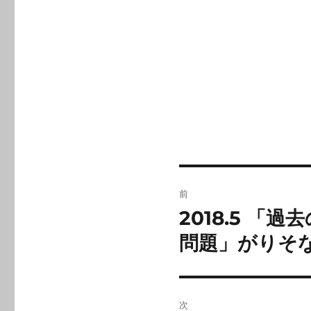
投
前
稿
2018.5 
前
の
ナ
問題」がりそなc
投
ビ
稿:
ゲ
次