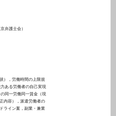
東京弁護士会）
状），労働時間の上限規
能力ある労働者の自己実現
）の同一労働同一賃金（現
正内容），派遣労働者の
ドライン案，副業・兼業