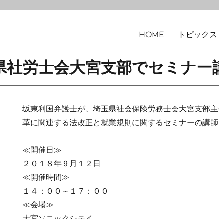
HOME
トピックス
律事務所
 埼玉県社労士会大宮支部でセミナ
坂東利国弁護士が、埼玉県社会保険労務士会大宮支部主
革に関連する法改正と就業規則に関するセミナーの講師
≪開催日≫
２０１８年９月１２日
≪開催時間≫
１４：００～１７：００
≪会場≫
大宮ソニックシテイ