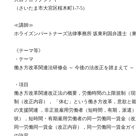
（さいたま市大宮区桜木町1-7-5）
≪講師≫
ホライズンパートナーズ法律事務所 坂東利国弁護士（
《テーマ等》
・テーマ
働き方改革関連法研修会 ～ 今後の法改正を踏まえて ～
・項目
働き方改革関連改正法の概要，労働時間の上限規制（現
制（改正内容）， 「休む」という働き方改革，意欲と
の支援関連 ，非正規雇用労働者（短時間，有期，派遣
状），短時間・有期雇用労働者の同一労働同一賃金（改
同一労働同一賃金（改正内容），同一労働同一賃金ガイ
の許容