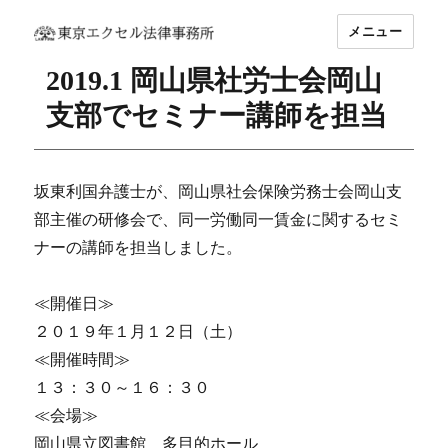
メニュー
坂東 利国｜東京エクセル法律事務所
2019.1 岡山県社労士会岡山
支部でセミナー講師を担当
坂東利国弁護士が、岡山県社会保険労務士会岡山支
部主催の研修会で、同一労働同一賃金に関するセミ
ナーの講師を担当しました。
≪開催日≫
２０１９年１月１２日（土）
≪開催時間≫
１３：３０～１６：３０
≪会場≫
岡山県立図書館 多目的ホール