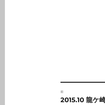
投
前
稿
2015.10
前