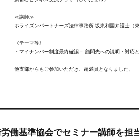
≪講師≫
ホライズンパートナーズ法律事務所 坂東利国弁護士（
《テーマ等》
・マイナンバー制度最終確認－ 顧問先への説明・対応
他支部からもご参加いただき、超満員となりました。
 龍ケ崎労働基準協会でセミナー講師を担