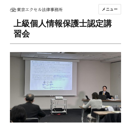
メニュー
坂東 利国｜東京エクセル法律事務所
上級個人情報保護士認定講
習会