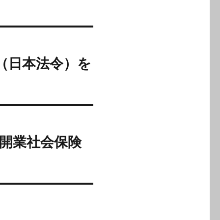
」（日本法令）を
、開業社会保険