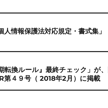
「改正個人情報保護法対応規定・書式集
「『無期転換ルール』最終チェック」が
R第４９号（ 2018年2月）に掲載