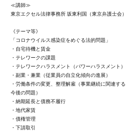
≪講師≫
東京エクセル法律事務所 坂東利国（東京弁護士会）
《テーマ等》
「コロナウイルス感染症をめぐる法的問題」
・自宅待機と賃金
・テレワークの課題
・テレワークハラスメント（パワーハラスメント）
・副業・兼業（従業員の自立化傾向の進展）
・労働条件の変更、整理解雇（事業継続に関連する
今後の問題）
・納期延長と債務不履行
・地代家賃
・債権管理
・下請取引