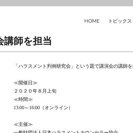
HOME
トピックス
律事務所
講演会講師を担当
「ハラスメント判例研究会」という題で講演会の講師を
≪開催日≫
２０２０年８月上旬
≪時間≫
13:00～16:00（オンライン）
≪主催≫
一般財団法人日本ハラスメントカウンセラー協会