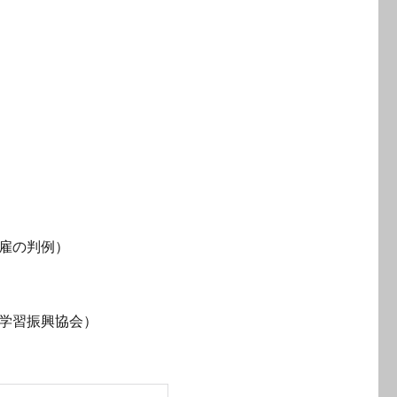
雇の判例）
報学習振興協会）