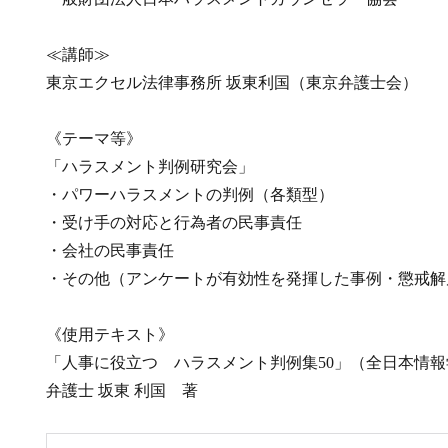
≪講師≫
東京エクセル法律事務所 坂東利国（東京弁護士会）
《テーマ等》
「ハラスメント判例研究会」
・パワーハラスメントの判例（各類型）
・受け手の対応と行為者の民事責任
・会社の民事責任
・その他（アンケートが有効性を発揮した事例・懲戒解
《使用テキスト》
「人事に役立つ ハラスメント判例集50」（全日本情
弁護士 坂東 利国 著