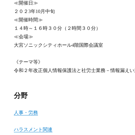
≪開催日≫
２０２3年10月中旬
≪開催時間≫
１４時～１６時３０分（２時間３０分）
≪会場≫
大宮ソニックシティホール4階国際会議室
《テーマ等》
令和２年改正個人情報保護法と社労士業務－情報漏えい
分野
人事・労務
ハラスメント関連