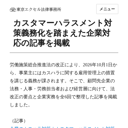
メニュー
坂東 利国｜東京エクセル法律事務所
カスタマーハラスメント対
策義務化を踏まえた企業対
応の記事を掲載
労働施策総合推進法の改正により、2026年10月1日か
ら、事業主にはカスハラに関する雇用管理上の措置
を講じる義務が課されます。そこで、顧問先企業の
法務・人事・労務担当者および経営層に向けて、法
改正の要点と企業実務を全6回で整理した記事を掲載
しました。
（記事）