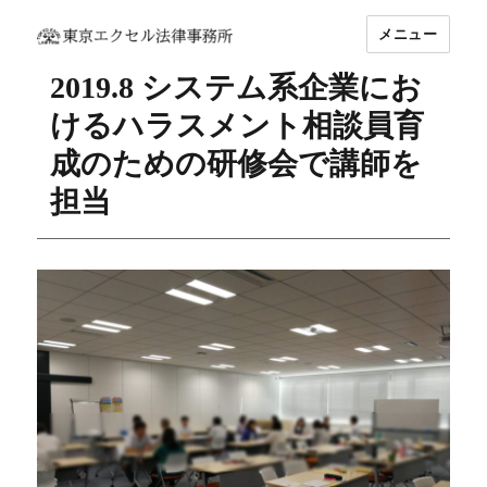
メニュー
坂東 利国｜東京エクセル法律事務所
2019.8 システム系企業にお
けるハラスメント相談員育
成のための研修会で講師を
担当