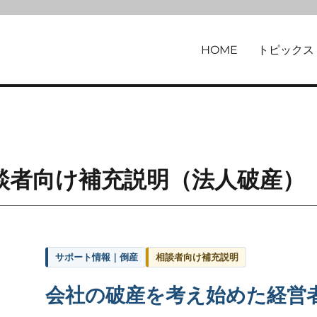
HOME
トピックス
律事務所
談者向け補充説明（法人破産）
サポート情報｜倒産
相談者向け補充説明
会社の破産を考え始めた経営