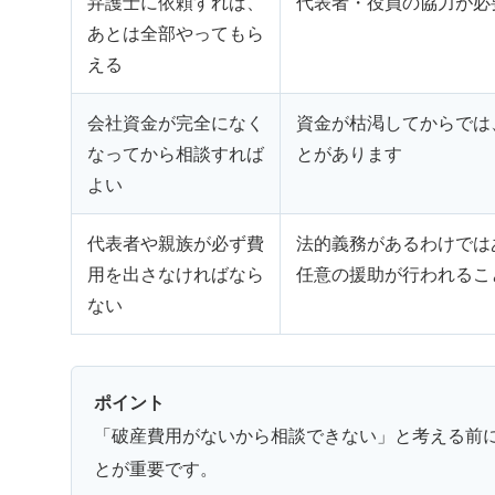
弁護士に依頼すれば、
代表者・役員の協力が必
あとは全部やってもら
える
会社資金が完全になく
資金が枯渇してからでは
なってから相談すれば
とがあります
よい
代表者や親族が必ず費
法的義務があるわけでは
用を出さなければなら
任意の援助が行われるこ
ない
ポイント
「破産費用がないから相談できない」と考える前
とが重要です。