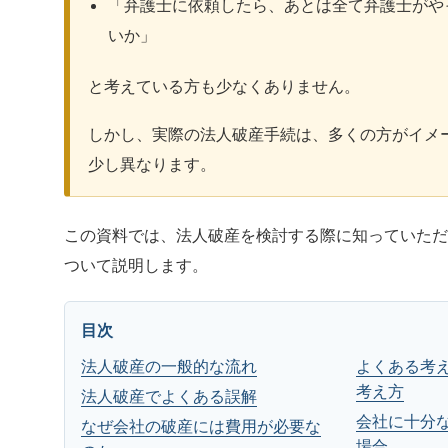
「弁護士に依頼したら、あとは全て弁護士がや
いか」
と考えている方も少なくありません。
しかし、実際の法人破産手続は、多くの方がイメ
少し異なります。
この資料では、法人破産を検討する際に知っていた
ついて説明します。
目次
法人破産の一般的な流れ
よくある考
考え方
法人破産でよくある誤解
会社に十分
なぜ会社の破産には費用が必要な
場合