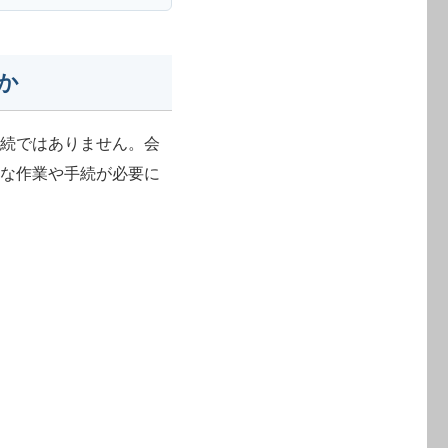
か
手続ではありません。会
々な作業や手続が必要に