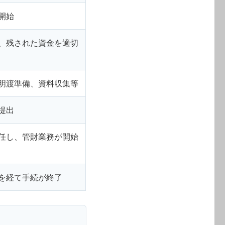
開始
、残された資金を適切
明渡準備、資料収集等
提出
任し、管財業務が開始
を経て手続が終了