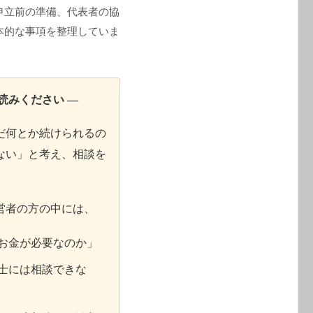
申立前の準備、代表者の協
本的な事項を整理していま
読みください ―
だ何とか続けられるの
ない」と考え、相談を
営者の方の中には、
お金が必要なのか」
士には相談できな