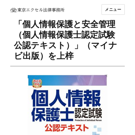
メニュー
坂東 利国｜東京エクセル法律事務所
「個人情報保護と安全管理
（個人情報保護士認定試験
公認テキスト）」（マイナ
ビ出版）を上梓