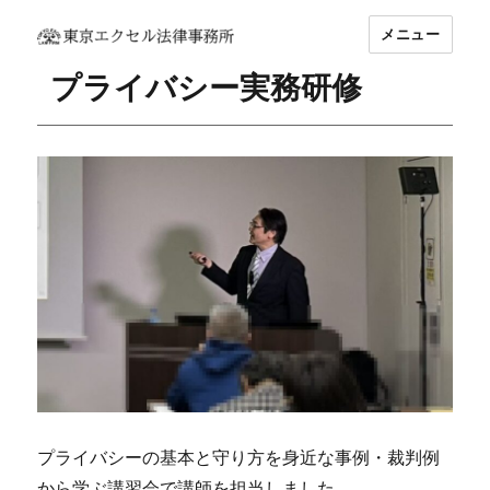
メニュー
坂東 利国｜東京エクセル法律事務所
プライバシー実務研修
プライバシーの基本と守り方を身近な事例・裁判例
から学ぶ講習会で講師を担当しました。