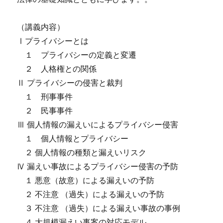
（講義内容）
Ⅰプライバシーとは
１ プライバシーの定義と変遷
２ 人格権との関係
Ⅱ プライバシーの侵害と裁判
１ 刑事事件
２ 民事事件
Ⅲ 個人情報の漏えいによるプライバシー侵害
１ 個人情報とプライバシー
２ 個人情報の種類と漏えいリスク
Ⅳ 漏えい事故によるプライバシー侵害の予防
１ 悪意（故意）による漏えいの予防
２ 不注意 （過失）による漏えいの予防
３ 不注意 （過失）による漏えい事故の事例
４ 大規模漏えい事案の対応モデル