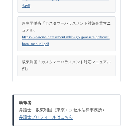
4.pdf
厚生労働省「カスタマーハラスメント対策企業マニ
ュアル」
https://www.no-harassment.mhlw.go.jp/assets/pdf/cusu
hara_manual.pdf
坂東利国「カスタマーハラスメント対応マニュアル
例」
執筆者
弁護士 坂東利国（東京エクセル法律事務所）
弁護士プロフィールはこちら