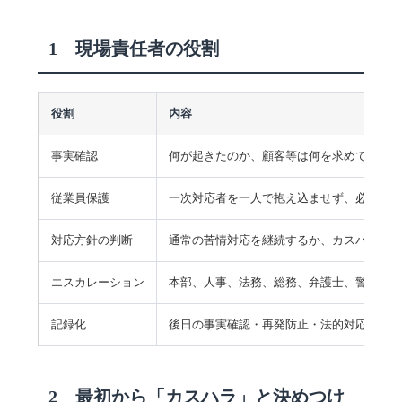
1 現場責任者の役割
役割
内容
事実確認
何が起きたのか、顧客等は何を求めている
従業員保護
一次対応者を一人で抱え込ませず、必要に
対応方針の判断
通常の苦情対応を継続するか、カスハラ対
エスカレーション
本部、人事、法務、総務、弁護士、警察等
記録化
後日の事実確認・再発防止・法的対応に備
2 最初から「カスハラ」と決めつけ