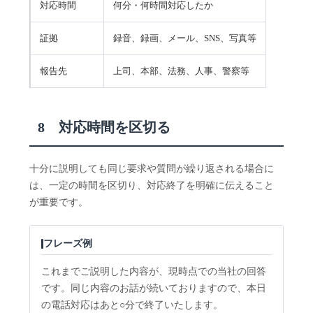
対応時間
何分・何時間対応したか
証拠
録音、録画、メール、SNS、写真等
報告先
上司、本部、法務、人事、警察等
8 対応時間を区切る
十分に説明しても同じ要求や質問が繰り返される場合に
は、一定の時間を区切り、対応終了を明確に伝えること
が重要です。
フレーズ例
これまでご説明した内容が、現時点での当社の回答
です。同じ内容のお話が続いておりますので、本日
の電話対応はあと○分で終了いたします。