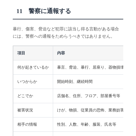
11 警察に通報する
暴行、傷害、脅迫など犯罪に該当し得る言動がある場合
には、警察への通報をためらうべきではありません。
項目
内容
何が起きているか
暴言、脅迫、暴行、居座り、器物損壊等
いつからか
開始時刻、継続時間
どこでか
店舗名、住所、フロア、部屋番号等
被害状況
けが、物損、従業員の恐怖、業務妨害
相手の情報
性別、人数、年齢、服装、氏名等