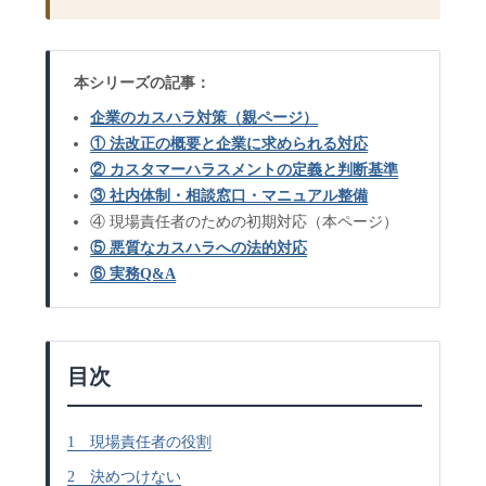
本シリーズの記事：
企業のカスハラ対策（親ページ）
① 法改正の概要と企業に求められる対応
② カスタマーハラスメントの定義と判断基準
③ 社内体制・相談窓口・マニュアル整備
④ 現場責任者のための初期対応（本ページ）
⑤ 悪質なカスハラへの法的対応
⑥ 実務Q&A
目次
1 現場責任者の役割
2 決めつけない