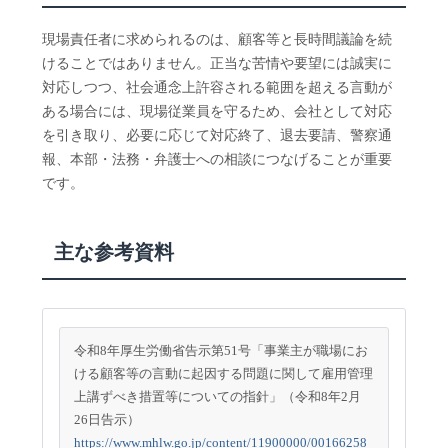
現場責任者に求められるのは、顧客等と長時間議論を続
けることではありません。正当な苦情や要望には誠実に
対応しつつ、社会通念上許容される範囲を超える言動が
ある場合には、現場従業員を守るため、会社として対応
を引き取り、必要に応じて対応終了、退去要請、警察通
報、本部・法務・弁護士への相談につなげることが重要
です。
主な参考資料
令和8年厚生労働省告示第51号「事業主が職場にお
ける顧客等の言動に起因する問題に関して雇用管理
上講ずべき措置等についての指針」（令和8年2月
26日告示）
https://www.mhlw.go.jp/content/11900000/00166258