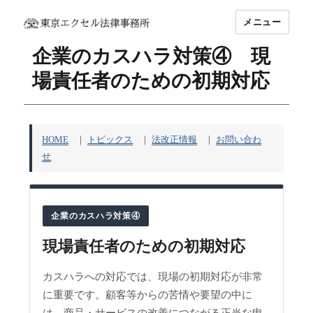
メニュー
坂東 利国｜東京エクセル法律事務所
企業のカスハラ対策④ 現
場責任者のための初期対応
HOME
｜
トピックス
｜
法改正情報
｜
お問い合わ
せ
企業のカスハラ対策④
現場責任者のための初期対応
カスハラへの対応では、現場の初期対応が非常
に重要です。顧客等からの苦情や要望の中に