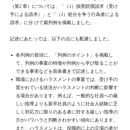
（第2 章）については、「（1）損害賠償請求（受け
手による請求）」と「（2）処分を争う行為者による
請求」に分 けて裁判例を掲載しました。
記述にあたっては、以下の点にも配慮しました。
各判例の冒頭に、「判例のポイント」を掲載し
て、判例の事案の特徴や判例から学び取ることが
できる事実などを箇条書きで記述しました。
職場におけるハラスメントの事案では、受け手の
置かれている状況がハラスメントの判断に影響す
る場合があります。例えば、一般的な社員への厳
しい指導よりも新卒社員のように社会人経験に乏
しく対応力に限りのある者に対する厳しい指導の
方がパワハラと判断されやすい傾向にあります。
また、ハラスメントは、役職的に上の立場の者が