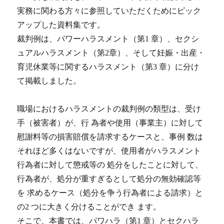
実務に関わる方々に参照していただくためにピック
アップした資料集です。
裁判例は、パワーハラスメント（第1 章）、セクシ
ュアルハラスメント（第2章）、そして妊娠・出産・
育児休業等に関するハラスメント（第3 章）に分け
て掲載しました。
職場におけるハラスメントの裁判例の類型は、受け
手（被害者）が、行 為者や使用（事業主）に対して
慰謝料等の損害賠償を請求するケースと、事例 数は
それほど多くはないですが、使用者がハラスメント
行為者に対して懲戒等の 処分をしたことに対して、
行為者が、処分が重すぎるとして処分の無効確認等
を 求めるケース（処分を争う行為者による請求）と
の2 つに大きく分けることができ ます。
そこで、本書では、パワハラ（第1 章）とセクハラ