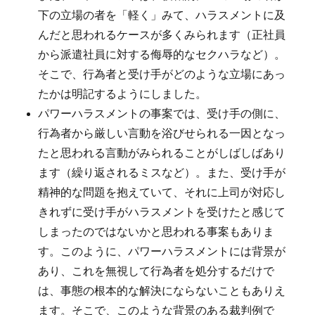
下の立場の者を「軽く」みて、ハラスメントに及
んだと思われるケースが多くみられます（正社員
から派遣社員に対する侮辱的なセクハラなど）。
そこで、行為者と受け手がどのような立場にあっ
たかは明記するようにしました。
パワーハラスメントの事案では、受け手の側に、
行為者から厳しい言動を浴びせられる一因となっ
たと思われる言動がみられることがしばしばあり
ます（繰り返されるミスなど）。また、受け手が
精神的な問題を抱えていて、それに上司が対応し
きれずに受け手がハラスメントを受けたと感じて
しまったのではないかと思われる事案もありま
す。このように、パワーハラスメントには背景が
あり、これを無視して行為者を処分するだけで
は、事態の根本的な解決にならないこともありえ
ます。そこで、このような背景のある裁判例で