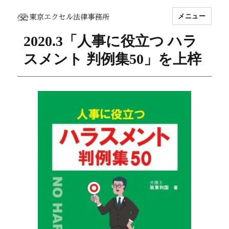
メニュー
坂東 利国｜東京エクセル法律事務所
2020.3「人事に役立つ ハラ
スメント 判例集50」を上梓