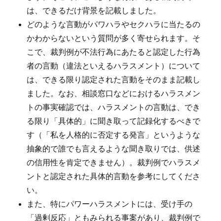
は、できるだけ背景を記載しました。
どのような言動がパワハラやセクハラに当たるの
かわからないという質問が多く寄せられます。そ
こで、裁判例が不法行為にあたると認定した行為
者の言動（違法といえるハラスメント）について
は、できる限り認定された言動をそのまま記載し
ました。なお、相談窓口などにおけるハラスメン
トの事実確認では、ハラスメントの言動は、でき
る限り「具体的」に聞き取って記録化するべきで
す（「私を人格的に否定する発言」というような
抽象的で誰でも言えるような聞き取りでは、供述
の信用性を肯定できません）。裁判例でハラスメ
ントと認定された具体的言動を参考にしてくださ
い。
また、特にパワーハラスメントには、受け手の
「過剰反応」ともみられる事案があり、裁判例で