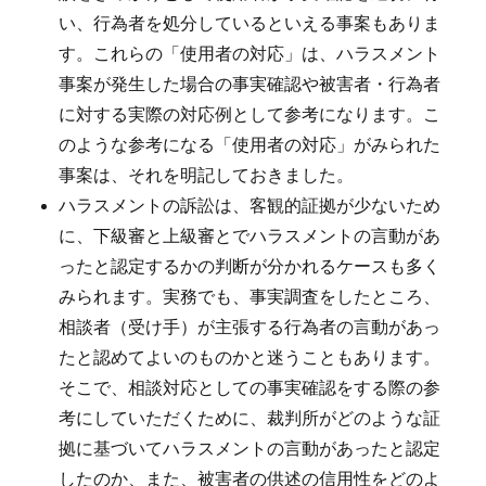
い、行為者を処分しているといえる事案もありま
す。これらの「使用者の対応」は、ハラスメント
事案が発生した場合の事実確認や被害者・行為者
に対する実際の対応例として参考になります。こ
のような参考になる「使用者の対応」がみられた
事案は、それを明記しておきました。
ハラスメントの訴訟は、客観的証拠が少ないため
に、下級審と上級審とでハラスメントの言動があ
ったと認定するかの判断が分かれるケースも多く
みられます。実務でも、事実調査をしたところ、
相談者（受け手）が主張する行為者の言動があっ
たと認めてよいのものかと迷うこともあります。
そこで、相談対応としての事実確認をする際の参
考にしていただくために、裁判所がどのような証
拠に基づいてハラスメントの言動があったと認定
したのか、また、被害者の供述の信用性をどのよ