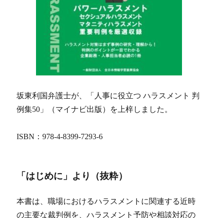
坂東利国弁護士が、「人事に役立つ ハラスメント 判
例集50」（マイナビ出版）を上梓しました。
ISBN：978-4-8399-7293-6
「はじめに」より（抜粋）
本書は、職場におけるハラスメントに関連する近時
の主要な裁判例を、ハラスメント予防や相談対応の