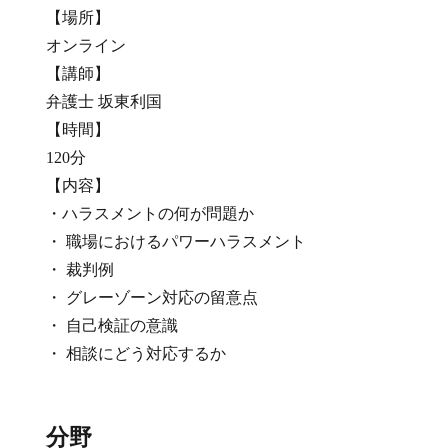
【場所】
オンライン
【講師】
弁護士 坂東利国
【時間】
120分
【内容】
・ハラスメントの何が問題か
・ 職場におけるパワーハラスメント
・ 裁判例
・ グレーゾーン対応の留意点
・ 自己検証の意識
・ 相談にどう対応するか
分野