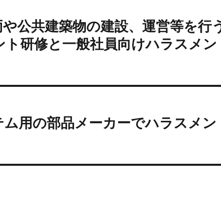
両や公共建築物の建設、運営等を行
ント研修と一般社員向けハラスメン
テム用の部品メーカーでハラスメン