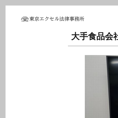
坂東 利国｜東京エクセル法
大手食品会