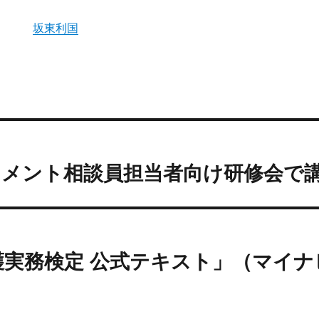
坂東利国
ハラスメント相談員担当者向け研修会で
護実務検定 公式テキスト」（マイナ