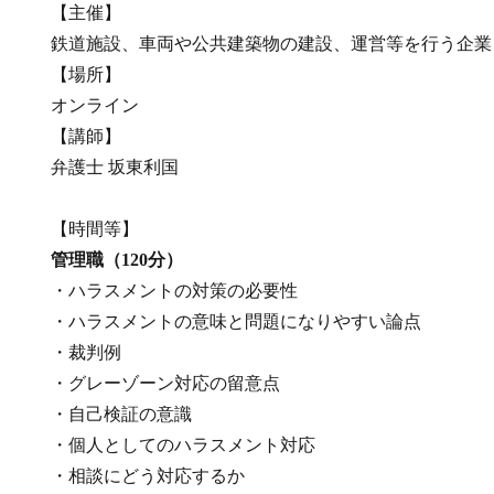
【主催】
鉄道施設、車両や公共建築物の建設、運営等を行う企業
【場所】
オンライン
【講師】
弁護士 坂東利国
【時間等】
管理職（120分）
・ハラスメントの対策の必要性
・ハラスメントの意味と問題になりやすい論点
・裁判例
・グレーゾーン対応の留意点
・自己検証の意識
・個人としてのハラスメント対応
・相談にどう対応するか