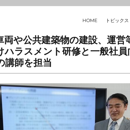
HOME
トピックス
律事務所
車両や公共建築物の建設、運営
けハラスメント研修と一般社員
の講師を担当