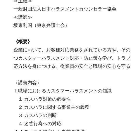
≪主催≫
一般財団法人日本ハラスメントカウンセラー協会
≪講師≫
坂東利国（東京弁護士会）
《概要》
企業において、お客様対応業務をされている方や、その
つカスタマーハラスメント対応・防止策を学び、トラブ
応方法を身につける、従業員の安全と職場の安心を守る
（講義内容）
Ⅰ職場におけるカスタマーハラスメントの知識
１ カスハラ対策の必要性
２ カスハラに関する事業主の義務
３ カスハラの判断
４ 迷惑行為への対応