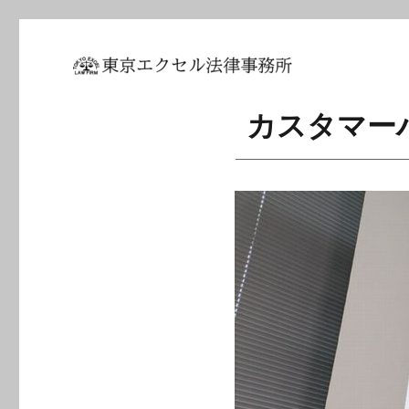
坂東 利国｜東京エクセル法
カスタマー