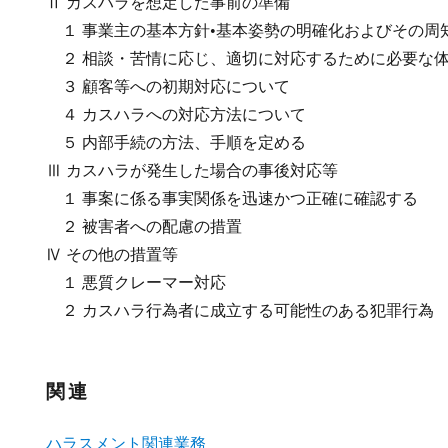
Ⅱ カスハラを想定した事前の準備
１ 事業主の基本方針•基本姿勢の明確化およびその周
２ 相談・苦情に応じ、適切に対応するために必要な
３ 顧客等への初期対応について
４ カスハラへの対応方法について
５ 内部手続の方法、手順を定める
Ⅲ カスハラが発生した場合の事後対応等
１ 事案に係る事実関係を迅速かつ正確に確認する
２ 被害者への配慮の措置
Ⅳ その他の措置等
１ 悪質クレーマー対応
２ カスハラ行為者に成立する可能性のある犯罪行為
関連
ハラスメント関連業務