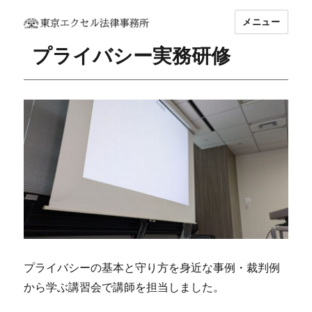
メニュー
坂東 利国｜東京エクセル法律事務所
プライバシー実務研修
プライバシーの基本と守り方を身近な事例・裁判例
から学ぶ講習会で講師を担当しました。