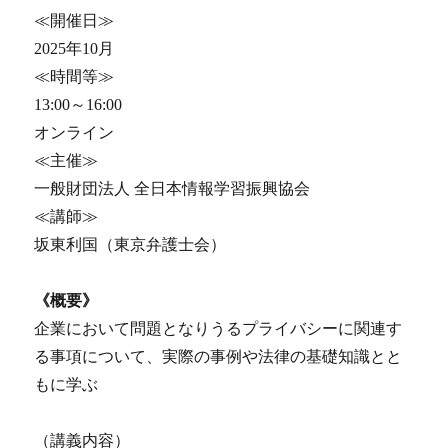
≪開催日≫
2025年10月
≪時間等≫
13:00～16:00
オンライン
≪主催≫
一般財団法人 全日本情報学習振興協会
≪講師≫
坂東利国（東京弁護士会）
《概要》
企業において問題となりうるプライバシーに関連す
る事項について、実際の事例や法律の基礎知識とと
もに学ぶ
（講義内容）