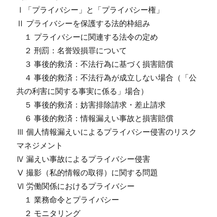
Ⅰ「プライバシー」と「プライバシー権」
Ⅱ プライバシーを保護する法的枠組み
１ プライバシーに関連する法令の定め
２ 刑罰：名誉毀損罪について
３ 事後的救済：不法行為に基づく損害賠償
４ 事後的救済：不法行為が成立しない場合（「公
共の利害に関する事実に係る」場合）
５ 事後的救済：妨害排除請求・差止請求
６ 事後的救済：情報漏えい事故と損害賠償
Ⅲ 個人情報漏えいによるプライバシー侵害のリスク
マネジメント
Ⅳ 漏えい事故によるプライバシー侵害
Ⅴ 撮影（私的情報の取得）に関する問題
Ⅵ 労働関係におけるプライバシー
１ 業務命令とプライバシー
２ モニタリング