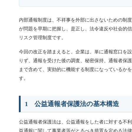
内部通報制度は、不祥事を外部に出さないための制
が問題を早期に把握し、是正し、法令違反や社会的
リスク管理制度です。
今回の改正を踏まえると、企業は、単に通報窓口を
りず、通報を受けた後の調査、秘密保持、通報者保
まで含めて、実効的に機能する制度になっているか
す。
1 公益通報者保護法の基本構造
公益通報者保護法は、公益通報をした者に対する不
益通報に関して事業者等がとるべき措置を定める法