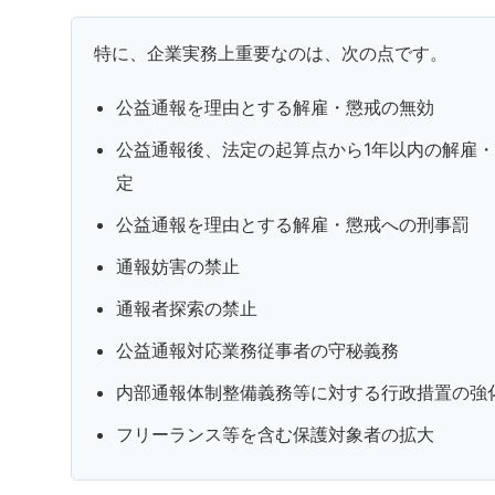
特に、企業実務上重要なのは、次の点です。
公益通報を理由とする解雇・懲戒の無効
公益通報後、法定の起算点から1年以内の解雇
定
公益通報を理由とする解雇・懲戒への刑事罰
通報妨害の禁止
通報者探索の禁止
公益通報対応業務従事者の守秘義務
内部通報体制整備義務等に対する行政措置の強
フリーランス等を含む保護対象者の拡大