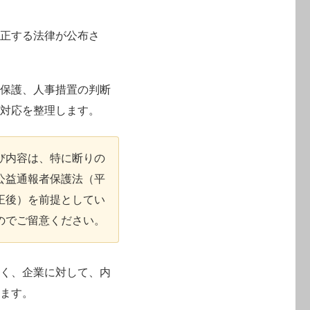
改正する法律が公布さ
者保護、人事措置の判断
務対応を整理します。
び内容は、特に断りの
の公益通報者保護法（平
改正後）を前提としてい
のでご留意ください。
なく、企業に対して、内
います。