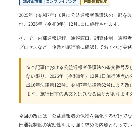
法改正情報｜コンプライアンス
内部通報制度
2025年（令和7年）6月に公益通報者保護法の一部を
れ、2026年（令和8年）12月1日に施行されます。
そこで、内部通報規程、通報窓口、調査体制、通報
プロセスなど、企業が施行前に確認しておくべき実
※本記事における公益通報者保護法の条文番号及
ない限り、2026年（令和8年）12月1日施行時点
成16年法律第122号。令和7年法律第62号による
ます。施行日前の条文とは異なる箇所があります
今回の改正は、公益通報者の保護を強化するだけで
部通報制度の実効性をより強く求める内容となって