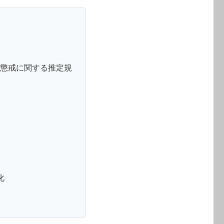
・懲戒に関する推定規
化