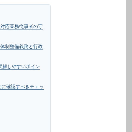
報対応業務従事者の守
報体制整備義務と行政
が誤解しやすいポイン
までに確認すべきチェッ