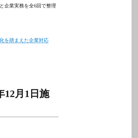
と企業実務を全6回で整理
化を踏まえた企業対応
12月1日施