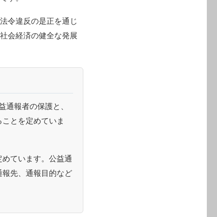
。法令違反の是正を通じ
、社会経済の健全な発展
益通報者の保護と、
ることを定めていま
定めています。公益通
通報先、通報目的など