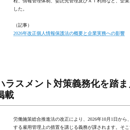
程、情報管理体制、委託先管理及びＡＩ利用など、企業
した。
（記事）
2026年改正個人情報保護法の概要と企業実務への影響
ハラスメント対策義務化を踏ま
掲載
労働施策総合推進法の改正により、2026年10月1日か
する雇用管理上の措置を講じる義務が課されます。そこ