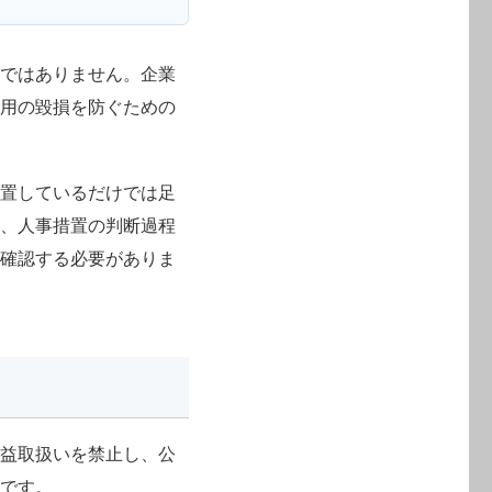
度ではありません。企業
信用の毀損を防ぐための
設置しているだけでは足
護、人事措置の判断過程
を確認する必要がありま
利益取扱いを禁止し、公
律です。