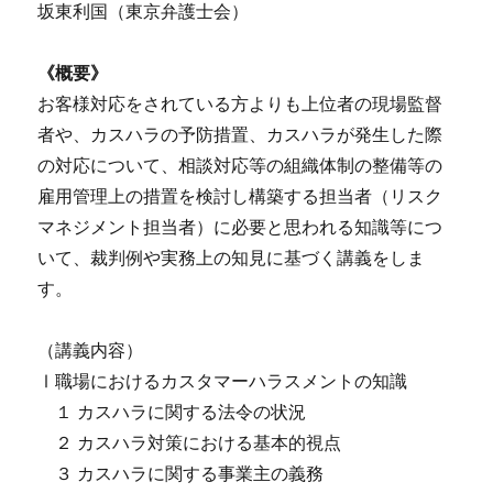
坂東利国（東京弁護士会）
《概要》
お客様対応をされている方よりも上位者の現場監督
者や、カスハラの予防措置、カスハラが発生した際
の対応について、相談対応等の組織体制の整備等の
雇用管理上の措置を検討し構築する担当者（リスク
マネジメント担当者）に必要と思われる知識等につ
いて、裁判例や実務上の知見に基づく講義をしま
す。
（講義内容）
Ⅰ職場におけるカスタマーハラスメントの知識
１ カスハラに関する法令の状況
２ カスハラ対策における基本的視点
３ カスハラに関する事業主の義務