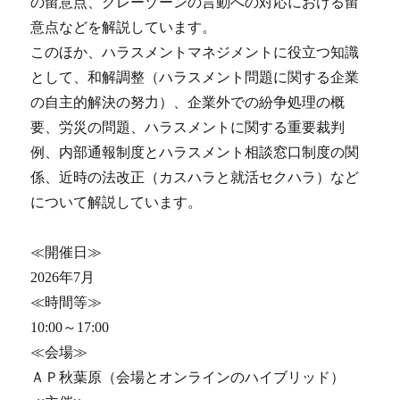
の留意点、グレーゾーンの言動への対応における留
意点などを解説しています。
このほか、ハラスメントマネジメントに役立つ知識
として、和解調整（ハラスメント問題に関する企業
の自主的解決の努力）、企業外での紛争処理の概
要、労災の問題、ハラスメントに関する重要裁判
例、内部通報制度とハラスメント相談窓口制度の関
係、近時の法改正（カスハラと就活セクハラ）など
について解説しています。
≪開催日≫
2026年7月
≪時間等≫
10:00～17:00
≪会場≫
ＡＰ秋葉原（会場とオンラインのハイブリッド）