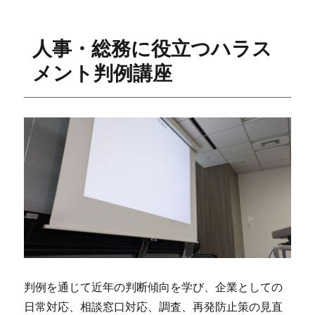
日:
ゴ
リ
ー
人事・総務に役立つハラス
メント判例講座
判例を通じて近年の判断傾向を学び、企業としての
日常対応、相談窓口対応、調査、再発防止策の見直