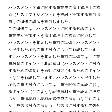
ハラスメント問題に関する事業主の雇用管理上の措
置（リスクマネジメント）を検討・実施する担当者
向けの研修の講師を担当しました。
この研修では、ハラスメントに関する知識のほか、
事業主が実施すべき雇用管理上の措置に関連して、
ハラスメントを想定した事前の準備とハラスメント
が発生した場合の事後対応について解説していま
す。ハラスメントを想定した事前の準備では、従業
員教育のポイントと相談窓口（ハラスメントに対応
するための体制）を有効に機能させるためのポイン
トなどを解説しています。ハラスメントが発生した
場合の事後対応については、事実関係の確認におけ
るポイント（どのような証拠資料が事実認定に役立
つか、事情聴取と聴取記録作成の留意点など）のほ
か、被害者対応の留意点、加害者に対する社内処分