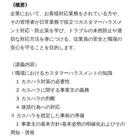
《概要》
企業において、お客様対応業務をされている方や、
その管理者が日常業務で役立つカスタマーハラスメ
ント対応・防止策を学び、トラブルの未然防止や適
切な対応方法を身につける、従業員の安全と職場の
安心を守ることを目的します。
（講義内容）
Ⅰ職場におけるカスタマーハラスメントの知識
１ カスハラ対策の必要性
２ カスハラに関する事業主の義務
３ カスハラの判断
４ 迷惑行為への対応
Ⅱ カスハラを想定した事前の準備
１ 事業主の基本方針•基本姿勢の明確化およびその
周知・啓発