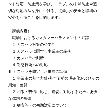
ント対応・防止策を学び、トラブルの未然防止や適
切な対応方法を身につける、従業員の安全と職場の
安心を守ることを目的します。
（講義内容）
Ⅰ職場におけるカスタマーハラスメントの知識
１ カスハラ対策の必要性
２ カスハラに関する事業主の義務
３ カスハラの判断
４ 迷惑行為への対応
Ⅱ カスハラを想定した事前の準備
１ 事業主の基本方針•基本姿勢の明確化およびその
周知・啓発
２ 相談・苦情に応じ、適切に対応するために必要
な体制の整備
３ 顧客等への初期対応について