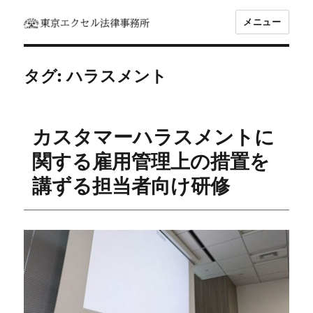
メニュー
坂東 利国｜東京エクセル法律事務所
タグ:
ハラスメント
カスタマーハラスメントに
関する雇用管理上の措置を
講ずる担当者向け研修