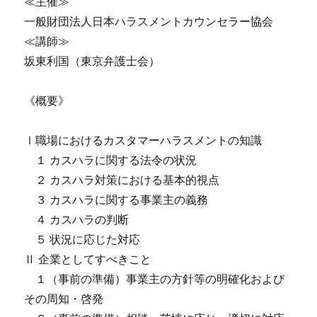
≪主催≫
一般財団法人日本ハラスメントカウンセラー協会
≪講師≫
坂東利国（東京弁護士会）
《概要》
Ⅰ職場におけるカスタマーハラスメントの知識
１ カスハラに関する法令の状況
２ カスハラ対策における基本的視点
３ カスハラに関する事業主の義務
４ カスハラの判断
５ 状況に応じた対応
Ⅱ 企業としてすべきこと
１（事前の準備）事業主の方針等の明確化および
その周知・啓発