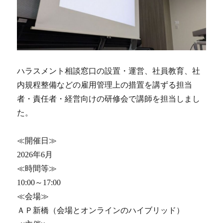
ハラスメント相談窓口の設置・運営、社員教育、社
内規程整備などの雇用管理上の措置を講ずる担当
者・責任者・経営向けの研修会で講師を担当しまし
た。
≪開催日≫
2026年6月
≪時間等≫
10:00～17:00
≪会場≫
ＡＰ新橋（会場とオンラインのハイブリッド）