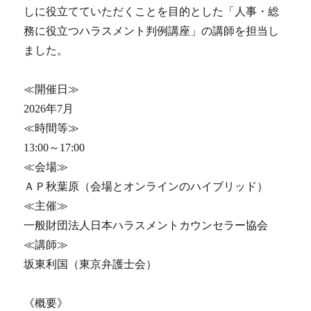
しに役立てていただくことを目的とした「人事・総
務に役立つハラスメント判例講座」の講師を担当し
ました。
≪開催日≫
2026年7月
≪時間等≫
13:00～17:00
≪会場≫
ＡＰ秋葉原（会場とオンラインのハイブリッド）
≪主催≫
一般財団法人日本ハラスメントカウンセラー協会
≪講師≫
坂東利国（東京弁護士会）
《概要》