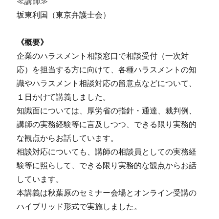
≪講師≫
坂東利国（東京弁護士会）
《概要》
企業のハラスメント相談窓口で相談受付（一次対
応）を担当する方に向けて、各種ハラスメントの知
識やハラスメント相談対応の留意点などについて、
１日かけて講義しました。
知識面については、厚労省の指針・通達、裁判例、
講師の実務経験等に言及しつつ、できる限り実務的
な観点からお話しています。
相談対応についても、講師の相談員としての実務経
験等に照らして、できる限り実務的な観点からお話
しています。
本講義は秋葉原のセミナー会場とオンライン受講の
ハイブリッド形式で実施しました。