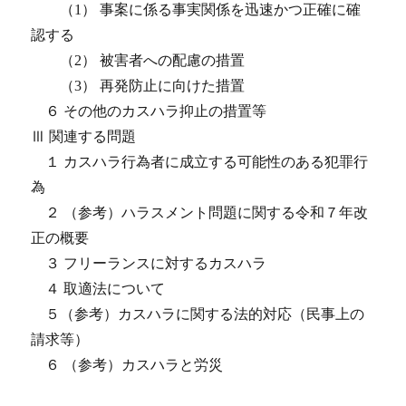
（1） 事案に係る事実関係を迅速かつ正確に確
認する
（2） 被害者への配慮の措置
（3） 再発防止に向けた措置
６ その他のカスハラ抑止の措置等
Ⅲ 関連する問題
１ カスハラ行為者に成立する可能性のある犯罪行
為
２ （参考）ハラスメント問題に関する令和７年改
正の概要
３ フリーランスに対するカスハラ
４ 取適法について
５（参考）カスハラに関する法的対応（民事上の
請求等）
６ （参考）カスハラと労災