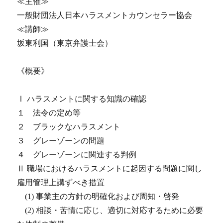
≪主催≫
一般財団法人日本ハラスメントカウンセラー協会
≪講師≫
坂東利国（東京弁護士会）
《概要》
Ⅰ ハラスメントに関する知識の確認
１ 法令の定め等
２ ブラックなハラスメント
３ グレーゾーンの問題
４ グレーゾーンに関連する判例
Ⅱ 職場におけるハラスメントに起因する問題に関し
雇用管理上講ずべき措置
(1) 事業主の方針の明確化および周知・啓発
(2) 相談・苦情に応じ、適切に対応するために必要