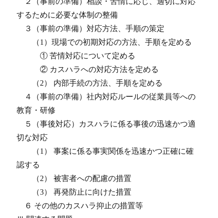
２（事前の準備）相談・苦情に応じ、適切に対応
するために必要な体制の整備
３（事前の準備）対応方法、手順の策定
（1）現場での初期対応の方法、手順を定める
① 苦情対応について定める
② カスハラへの対応方法を定める
（2） 内部手続の方法、手順を定める
４（事前の準備）社内対応ルールの従業員等への
教育・研修
５（事後対応）カスハラに係る事後の迅速かつ適
切な対応
（1） 事案に係る事実関係を迅速かつ正確に確
認する
（2） 被害者への配慮の措置
（3） 再発防止に向けた措置
６ その他のカスハラ抑止の措置等