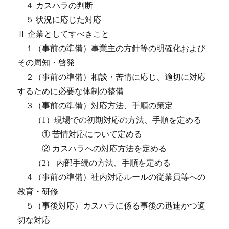
４ カスハラの判断
５ 状況に応じた対応
Ⅱ 企業としてすべきこと
１（事前の準備）事業主の方針等の明確化および
その周知・啓発
２（事前の準備）相談・苦情に応じ、適切に対応
するために必要な体制の整備
３（事前の準備）対応方法、手順の策定
（1）現場での初期対応の方法、手順を定める
① 苦情対応について定める
② カスハラへの対応方法を定める
（2） 内部手続の方法、手順を定める
４（事前の準備）社内対応ルールの従業員等への
教育・研修
５（事後対応）カスハラに係る事後の迅速かつ適
切な対応