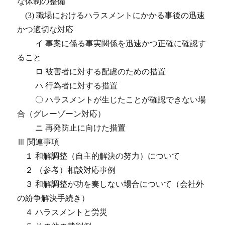
な体制の整備
(3) 職場におけるハラスメントにかかる事後の迅速
かつ適切な対応
イ 事案に係る事実関係を迅速かつ正確に確認す
ること
ロ 被害者に対する配慮のための措置
ハ 行為者に対する措置
〇 ハラスメントが生じたことが確認できない場
合（グレーゾーン対応）
ニ 再発防止に向けた措置
Ⅲ 関連事項
１ 和解調整（自主的解決の努力）について
２ （参考）相談対応事例
３ 和解調整が功を奏しない場合について（会社外
の紛争解決手続き）
４ ハラスメントと労災